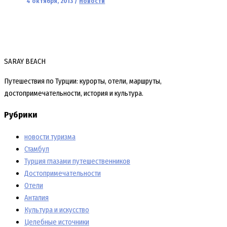
4 октября, 2013
/
Новости
SARAY BEACH
Путешествия по Турции: курорты, отели, маршруты,
достопримечательности, история и культура.
Рубрики
новости туризма
Стамбул
Турция глазами путешественников
Достопримечательности
Отели
Анталия
Культура и искусство
Целебные источники