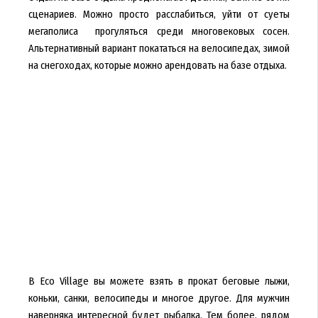
сценариев. Можно просто расслабиться, уйти от суеты
мегаполиса прогуляться среди многовековых сосен.
Альтернативный вариант покататься на велосипедах, зимой
на снегоходах, которые можно арендовать на базе отдыха.
В Eco Village вы можете взять в прокат беговые лыжи,
коньки, санки, велосипеды и многое другое. Для мужчин
наверняка интересной будет рыбалка. Тем более, рядом