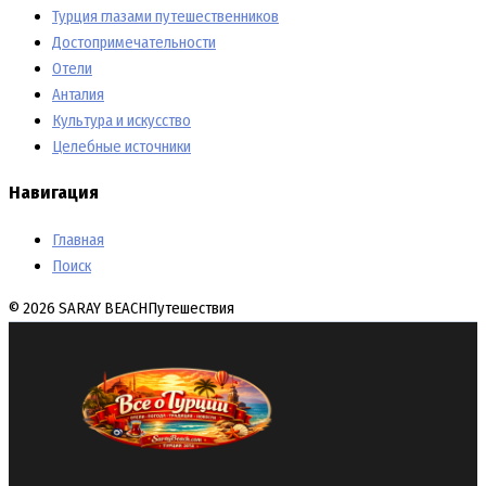
Турция глазами путешественников
Достопримечательности
Отели
Анталия
Культура и искусство
Целебные источники
Навигация
Главная
Поиск
© 2026 SARAY BEACH
Путешествия