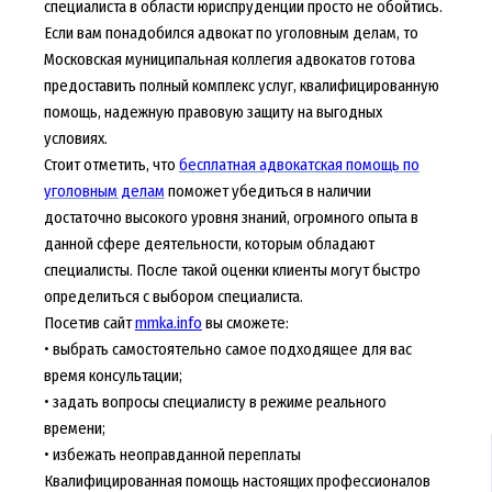
специалиста в области юриспруденции просто не обойтись.
Если вам понадобился адвокат по уголовным делам, то
Московская муниципальная коллегия адвокатов готова
предоставить полный комплекс услуг, квалифицированную
помощь, надежную правовую защиту на выгодных
условиях.
Стоит отметить, что
бесплатная адвокатская помощь по
уголовным делам
поможет убедиться в наличии
достаточно высокого уровня знаний, огромного опыта в
данной сфере деятельности, которым обладают
специалисты. После такой оценки клиенты могут быстро
определиться с выбором специалиста.
Посетив сайт
mmka.info
вы сможете:
• выбрать самостоятельно самое подходящее для вас
время консультации;
• задать вопросы специалисту в режиме реального
времени;
• избежать неоправданной переплаты
Квалифицированная помощь настоящих профессионалов