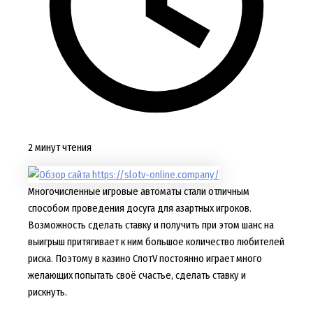
2 минут чтения
Многочисленные игровые автоматы стали отличным
способом проведения досуга для азартных игроков.
Возможность сделать ставку и получить при этом шанс на
выигрыш притягивает к ним большое количество любителей
риска. Поэтому в казино СлотV постоянно играет много
желающих попытать своё счастье, сделать ставку и
рискнуть.