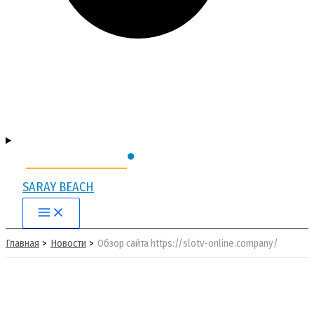
SARAY BEACH
Main
Menu
Главная
Новости
Обзор сайта https://slotv-online.company/