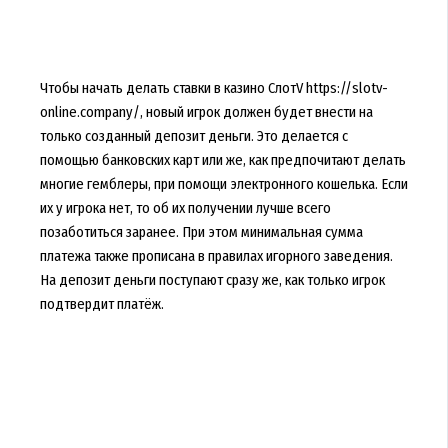
Чтобы начать делать ставки в казино СлотV https://slotv-
online.company/, новый игрок должен будет внести на
только созданный депозит деньги. Это делается с
помощью банковских карт или же, как предпочитают делать
многие гемблеры, при помощи электронного кошелька. Если
их у игрока нет, то об их получении лучше всего
позаботиться заранее. При этом минимальная сумма
платежа также прописана в правилах игорного заведения.
На депозит деньги поступают сразу же, как только игрок
подтвердит платёж.