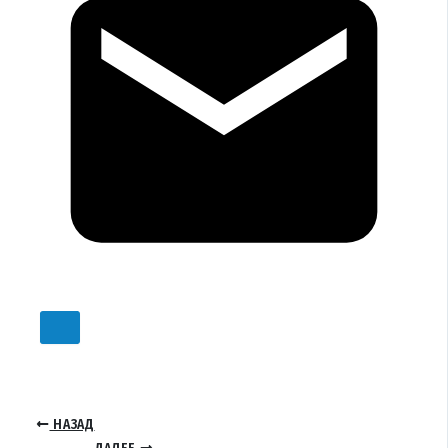
НАЗАД