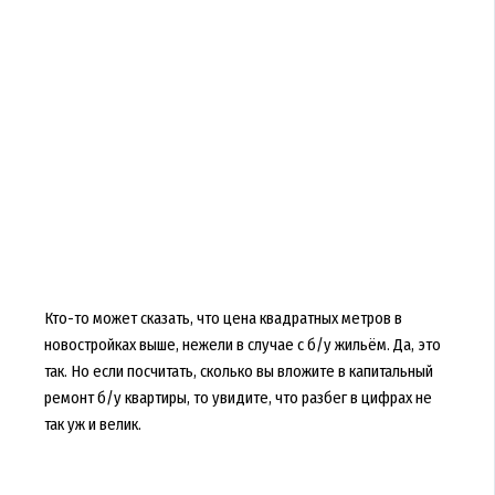
Кто-то может сказать, что цена квадратных метров в
новостройках выше, нежели в случае с б/у жильём. Да, это
так. Но если посчитать, сколько вы вложите в капитальный
ремонт б/у квартиры, то увидите, что разбег в цифрах не
так уж и велик.