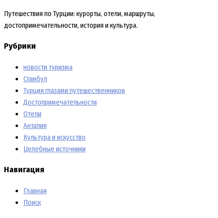
Путешествия по Турции: курорты, отели, маршруты,
достопримечательности, история и культура.
Рубрики
новости туризма
Стамбул
Турция глазами путешественников
Достопримечательности
Отели
Анталия
Культура и искусство
Целебные источники
Навигация
Главная
Поиск