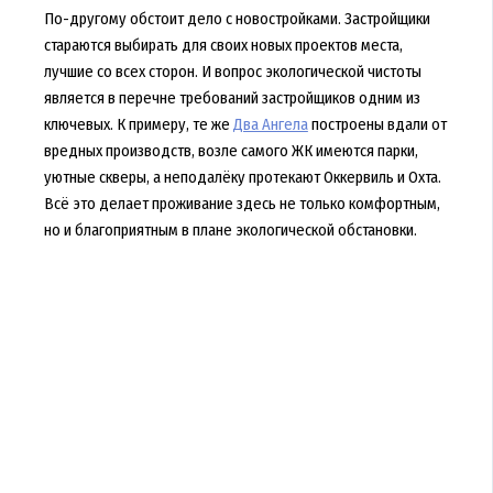
По-другому обстоит дело с новостройками. Застройщики
стараются выбирать для своих новых проектов места,
лучшие со всех сторон. И вопрос экологической чистоты
является в перечне требований застройщиков одним из
ключевых. К примеру, те же
Два Ангела
построены вдали от
вредных производств, возле самого ЖК имеются парки,
уютные скверы, а неподалёку протекают Оккервиль и Охта.
Всё это делает проживание здесь не только комфортным,
но и благоприятным в плане экологической обстановки.