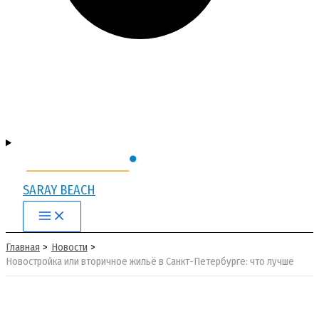
SARAY BEACH
Main
Menu
Главная
Новости
Новостройка или вторичное жильё в Санкт-Петербурге: что лучше