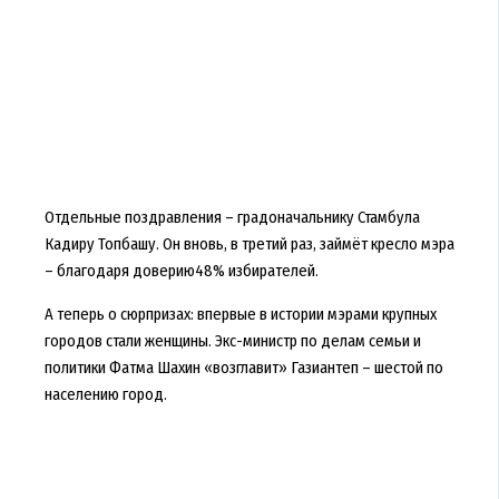
Отдельные поздравления – градоначальнику Стамбула
Кадиру Топбашу. Он вновь, в третий раз, займёт кресло мэра
– благодаря доверию48% избирателей.
А теперь о сюрпризах: впервые в истории мэрами крупных
городов стали женщины. Экс-министр по делам семьи и
политики Фатма Шахин «возглавит» Газиантеп – шестой по
населению город.