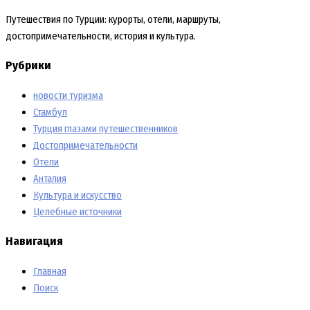
Путешествия по Турции: курорты, отели, маршруты,
достопримечательности, история и культура.
Рубрики
новости туризма
Стамбул
Турция глазами путешественников
Достопримечательности
Отели
Анталия
Культура и искусство
Целебные источники
Навигация
Главная
Поиск