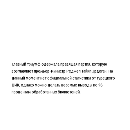
Главный триумф одержала правящая партия, которую
возглавляет премьер-министр Реджеп Тайип Эрдоган. На
данный момент нет официальной статистики от турецкого
ЦИК, однако можно делать весомые выводы по 98
процентам обработанных бюллетеней.