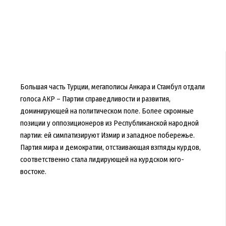
Большая часть Турции, мегаполисы Анкара и Стамбул отдали
голоса АКР – Партии справедливости и развития,
доминирующей на политическом поле. Более скромные
позиции у оппозиционеров из Республиканской народной
партии: ей симпатизируют Измир и западное побережье.
Партия мира и демократии, отстаивающая взгляды курдов,
соответственно стала лидирующей на курдском юго-
востоке.