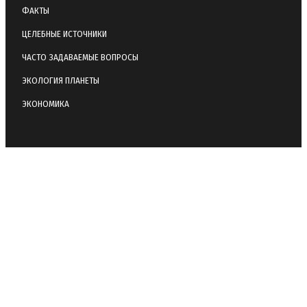
ФАКТЫ
ЦЕЛЕБНЫЕ ИСТОЧНИКИ
ЧАСТО ЗАДАВАЕМЫЕ ВОПРОСЫ
ЭКОЛОГИЯ ПЛАНЕТЫ
ЭКОНОМИКА