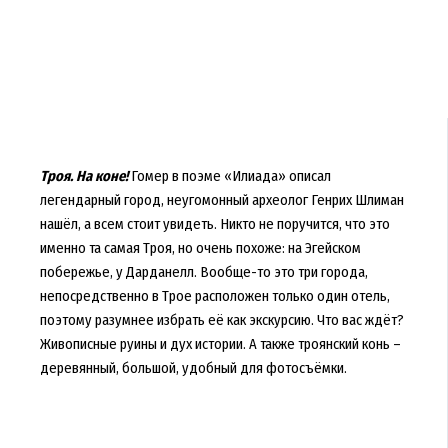
Троя. На коне!
Гомер в поэме «Илиада» описал
легендарный город, неугомонный археолог Генрих Шлиман
нашёл, а всем стоит увидеть. Никто не поручится, что это
именно та самая Троя, но очень похоже: на Эгейском
побережье, у Дарданелл. Вообще-то это три города,
непосредственно в Трое расположен только один отель,
поэтому разумнее избрать её как экскурсию. Что вас ждёт?
Живописные руины и дух истории. А также троянский конь –
деревянный, большой, удобный для фотосъёмки.