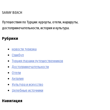
SARAY BEACH
Путешествия по Турции: курорты, отели, маршруты,
достопримечательности, история и культура.
Рубрики
новости туризма
Стамбул
Турция глазами путешественников
Достопримечательности
Отели
Анталия
Культура и искусство
Целебные источники
Навигация