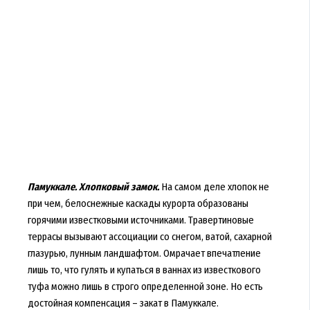
Памуккале. Хлопковый замок.
На самом деле хлопок не
при чем, белоснежные каскады курорта образованы
горячими известковыми источниками. Травертиновые
террасы вызывают ассоциации со снегом, ватой, сахарной
глазурью, лунным ландшафтом. Омрачает впечатление
лишь то, что гулять и купаться в ваннах из известкового
туфа можно лишь в строго определенной зоне. Но есть
достойная компенсация – закат в Памуккале.