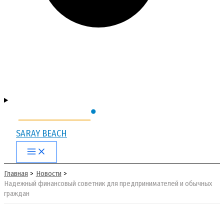
SARAY BEACH
Main
Menu
Главная
Новости
Надежный финансовый советник для предпринимателей и обычных
граждан