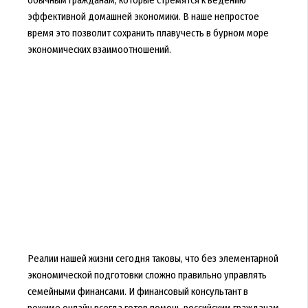
обычным гражданам, которые стремятся к ведению
эффективной домашней экономики. В наше непростое
время это позволит сохранить плавучесть в бурном море
экономических взаимоотношений.
Реалии нашей жизни сегодня таковы, что без элементарной
экономической подготовки сложно правильно управлять
семейными финансами. И финансовый консультант в
режиме онлайн всегда готов помочь российским гражданам