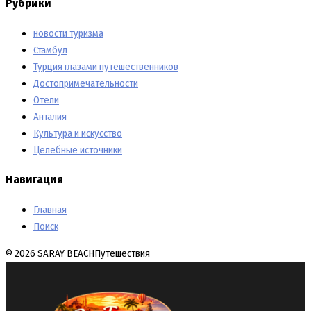
Рубрики
новости туризма
Стамбул
Турция глазами путешественников
Достопримечательности
Отели
Анталия
Культура и искусство
Целебные источники
Навигация
Главная
Поиск
© 2026 SARAY BEACH
Путешествия