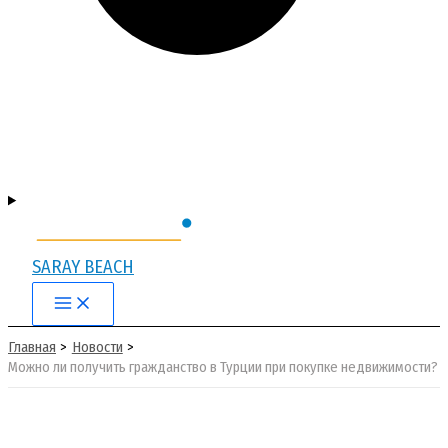
SARAY BEACH
Main
Menu
Главная
Новости
Можно ли получить гражданство в Турции при покупке недвижимости?