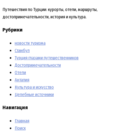
Путешествия по Турции: курорты, отели, маршруты,
достопримечательности, история и культура.
Рубрики
новости туризма
Стамбул
Турция глазами путешественников
Достопримечательности
Отели
Анталия
Культура и искусство
Целебные источники
Навигация
Главная
Поиск