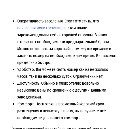
Оперативность заселения. Стоит отметить, что
почасовая мини гостиница
в этом плане
зарекомендовала себя с хорошей стороны. В таких
отелях нет необходимости предварительной брони.
Можно позвонить за короткий промежуток времени и
заказать номер на необходимое вам время. Вас заселят
предельно быстро.
Удобство. Вы можете снять номер как на несколько
часов, так и на несколько суток. Ограничений нет.
Доступность. Обычно в таких отелях довольно
невысокие цены по сравнению с другими данными
заведениями.
Комфорт. Несмотря на возможный короткий срок
размещения и невысокую плату, вы получаете все
необходимое для вашего комфорта.
Отели с почасовой оплатой ничем не хуже обычных, в