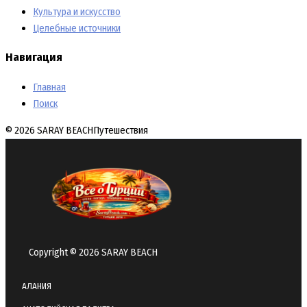
Культура и искусство
Целебные источники
Навигация
Главная
Поиск
© 2026 SARAY BEACH
Путешествия
Copyright © 2026 SARAY BEACH
АЛАНИЯ