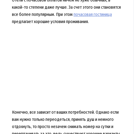
какой-то степени даже лучше. За счет этого они становятся
все более популярным. При этом
почасовая гостиница
предлагает хорошие условия проживания.
Конечно, все зависит от ваших потребностей. Однако если
вам нужно только переодеться, принять душ и немного
отдохнуть, то просто незачем снимать номер на сутки и
переплачивать за это, ведь существуют хорошие варианты