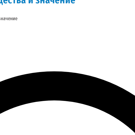
значение