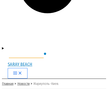
SARAY BEACH
Main
Menu
Главная
Новости
Мариуполь-Киев.