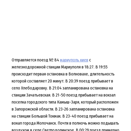
Отправляется поезд № 84
мариуполь киев
с
железнодорожной станции Мариуполя в 18:27. В 19:55
происходит первая остановка в Волновахе, длительность
которой составляет 20 минут. В 20:39 поезд прибывает в
село Хлебодаровку. В 21:04 запланирована остановка на
станции Зачатьевская. В 21-50 поезд прибывает на вокзал
поселка городского типа Камыш-Заря, который расположен
в Запорожской области. В 23-26 запланирована остановка
на станции Большой Токмак. В 23-40 поезд прибывает на
вокал города Молочанск. Почти в полночь можно подышать
воздухом в селе Светлодолинское. В 00:29 поезд примерно