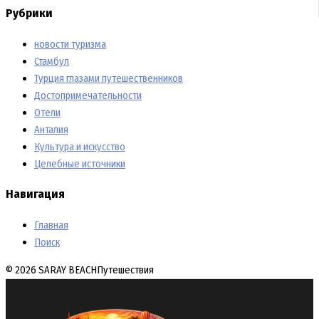
Рубрики
новости туризма
Стамбул
Турция глазами путешественников
Достопримечательности
Отели
Анталия
Культура и искусство
Целебные источники
Навигация
Главная
Поиск
© 2026 SARAY BEACH
Путешествия