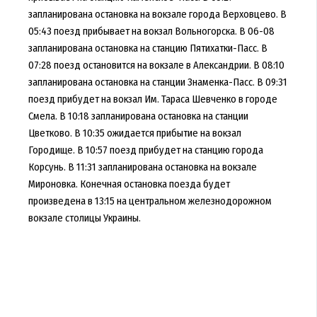
запланирована остановка на вокзале города Верховцево. В
05:43 поезд прибывает на вокзал Вольногорска. В 06-08
запланирована остановка на станцию Пятихатки-Пасс. В
07:28 поезд остановится на вокзале в Александрии. В 08:10
запланирована остановка на станции Знаменка-Пасс. В 09:31
поезд прибудет на вокзал Им. Тараса Шевченко в городе
Смела. В 10:18 запланирована остановка на станции
Цветково. В 10:35 ожидается прибытие на вокзал
Городище. В 10:57 поезд прибудет на станцию города
Корсунь. В 11:31 запланирована остановка на вокзале
Мироновка. Конечная остановка поезда будет
произведена в 13:15 на центральном железнодорожном
вокзале столицы Украины.