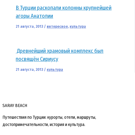
В Турции раскопали колонны крупнейшей
агоры Анатолии
21 августа, 2013
/
интересное
,
культура
Древнейший храмовый комплекс был
посвящён Сириусу
21 августа, 2013
/
культура
SARAY BEACH
Путешествия по Турции: курорты, отели, маршруты,
достопримечательности, история и культура.