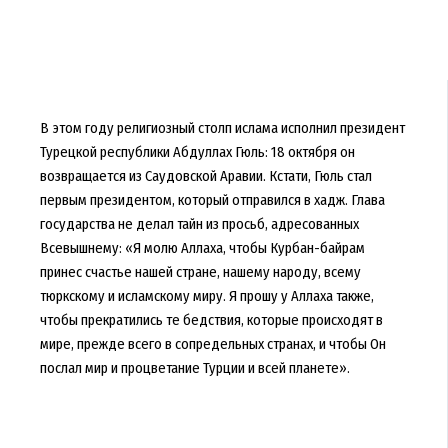
В этом году религиозный столп ислама исполнил президент
Турецкой республики Абдуллах Гюль: 18 октября он
возвращается из Саудовской Аравии. Кстати, Гюль стал
первым президентом, который отправился в хадж. Глава
государства не делал тайн из просьб, адресованных
Всевышнему: «Я молю Аллаха, чтобы Курбан-байрам
принес счастье нашей стране, нашему народу, всему
тюркскому и исламскому миру. Я прошу у Аллаха также,
чтобы прекратились те бедствия, которые происходят в
мире, прежде всего в сопредельных странах, и чтобы Он
послал мир и процветание Турции и всей планете».