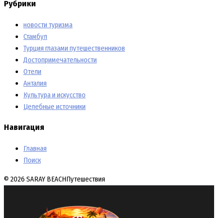
Рубрики
новости туризма
Стамбул
Турция глазами путешественников
Достопримечательности
Отели
Анталия
Культура и искусство
Целебные источники
Навигация
Главная
Поиск
© 2026 SARAY BEACH
Путешествия