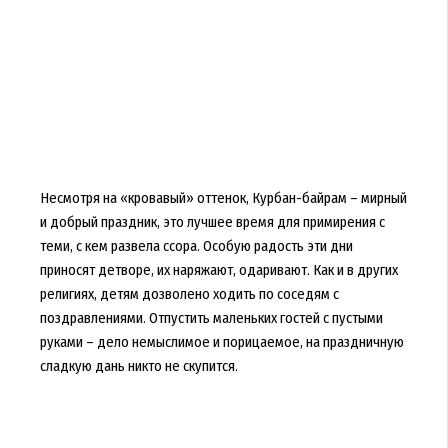
Несмотря на «кровавый» оттенок, Курбан-байрам – мирный
и добрый праздник, это лучшее время для примирения с
теми, с кем развела ссора. Особую радость эти дни
приносят детворе, их наряжают, одаривают. Как и в других
религиях, детям дозволено ходить по соседям с
поздравлениями. Отпустить маленьких гостей с пустыми
руками – дело немыслимое и порицаемое, на праздничную
сладкую дань никто не скупится.