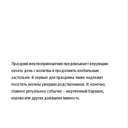
Праздник жертвоприношения предписывает верующим
начать день с молитвы и продолжить изобильным
застольем. В первые дня праздника также надлежит
посетить могилы умерших родственников. И, конечно,
главное ритуальное событие – жертвенный барашек,
корова или другая домашняя живность.