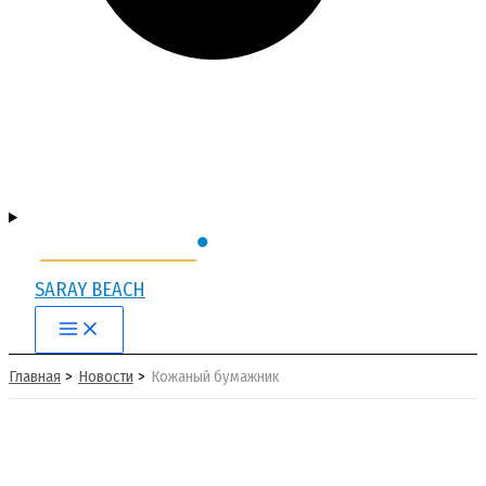
SARAY BEACH
Main
Menu
Главная
Новости
Кожаный бумажник