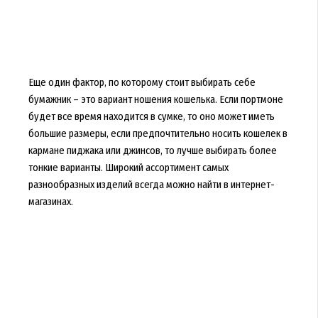
Еще один фактор, по которому стоит выбирать себе
бумажник – это вариант ношения кошелька. Если портмоне
будет все время находится в сумке, то оно может иметь
большие размеры, если предпочтительно носить кошелек в
кармане пиджака или джинсов, то лучше выбирать более
тонкие варианты. Широкий ассортимент самых
разнообразных изделий всегда можно найти в интернет-
магазинах.