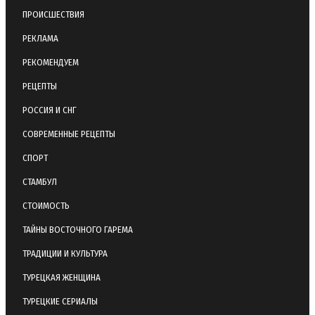
ПРОИСШЕСТВИЯ
РЕКЛАМА
РЕКОМЕНДУЕМ
РЕЦЕПТЫ
РОССИЯ И СНГ
СОВРЕМЕННЫЕ РЕЦЕПТЫ
СПОРТ
СТАМБУЛ
СТОИМОСТЬ
ТАЙНЫ ВОСТОЧНОГО ГАРЕМА
ТРАДИЦИИ И КУЛЬТУРА
ТУРЕЦКАЯ ЖЕНЩИНА
ТУРЕЦКИЕ СЕРИАЛЫ