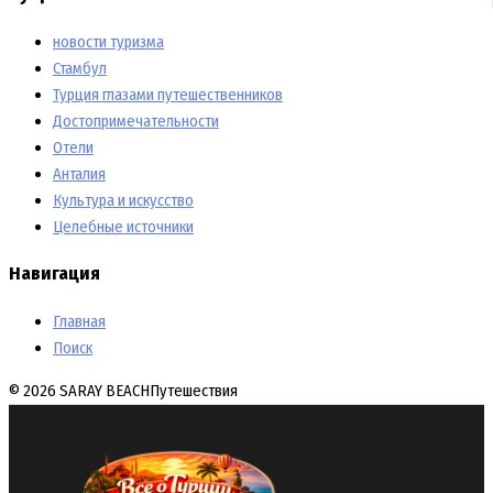
новости туризма
Стамбул
Турция глазами путешественников
Достопримечательности
Отели
Анталия
Культура и искусство
Целебные источники
Навигация
Главная
Поиск
© 2026 SARAY BEACH
Путешествия