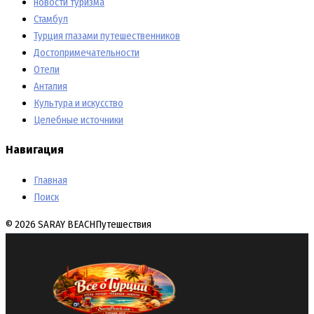
новости туризма
Стамбул
Турция глазами путешественников
Достопримечательности
Отели
Анталия
Культура и искусство
Целебные источники
Навигация
Главная
Поиск
© 2026 SARAY BEACH
Путешествия