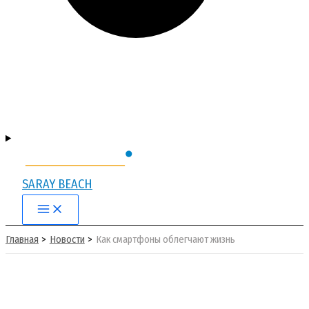
SARAY BEACH
Main
Menu
Главная
Новости
Как смартфоны облегчают жизнь