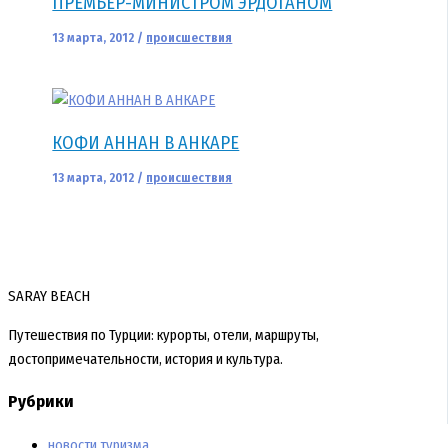
ПРЕМЬЕР-МИНИСТРОМ ЭРДОГАНОМ
13 марта, 2012
/
происшествия
КОФИ АННАН В АНКАРЕ
13 марта, 2012
/
происшествия
SARAY BEACH
Путешествия по Турции: курорты, отели, маршруты,
достопримечательности, история и культура.
Рубрики
новости туризма