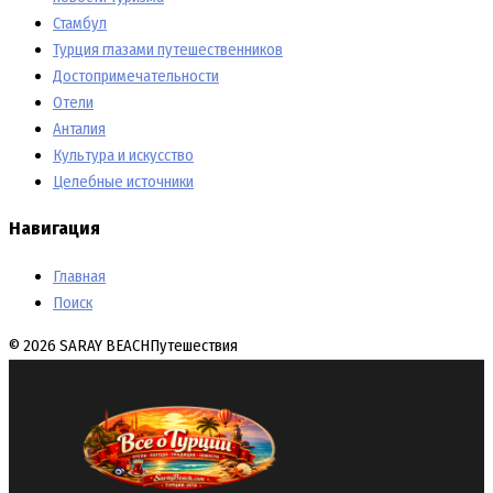
Стамбул
Турция глазами путешественников
Достопримечательности
Отели
Анталия
Культура и искусство
Целебные источники
Навигация
Главная
Поиск
© 2026 SARAY BEACH
Путешествия