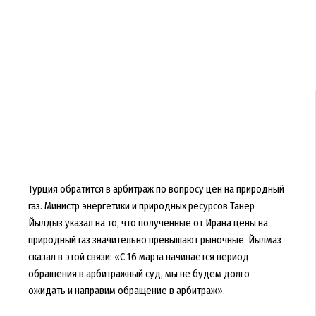
Турция обратится в арбитраж по вопросу цен на природный
газ. Министр энергетики и природных ресурсов Танер
Йылдыз указал на то, что полученные от Ирана цены на
природный газ значительно превышают рыночные. Йылмаз
сказал в этой связи: «С 16 марта начинается период
обращения в арбитражный суд, мы не будем долго
ожидать и направим обращение в арбитраж».