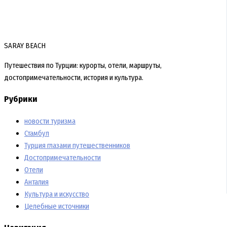
SARAY BEACH
Путешествия по Турции: курорты, отели, маршруты,
достопримечательности, история и культура.
Рубрики
новости туризма
Стамбул
Турция глазами путешественников
Достопримечательности
Отели
Анталия
Культура и искусство
Целебные источники