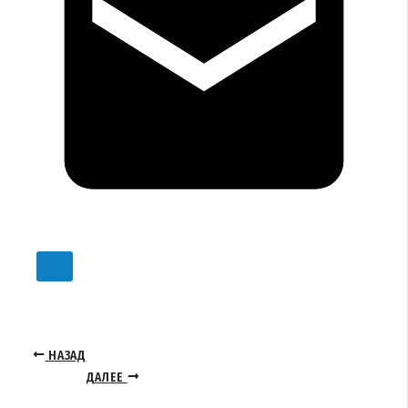
НАЗАД
ДАЛЕЕ