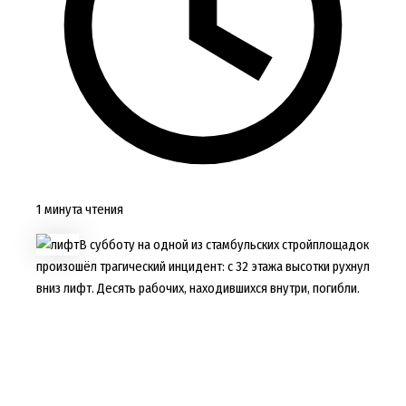
1 минута чтения
В субботу на одной из стамбульских стройплощадок
произошёл трагический инцидент: с 32 этажа высотки рухнул
вниз лифт. Десять рабочих, находившихся внутри, погибли.