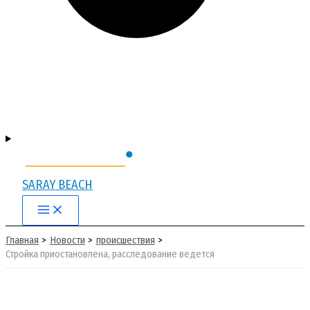
SARAY BEACH
Main
Menu
Главная
Новости
происшествия
Стройка приостановлена, расследование ведется