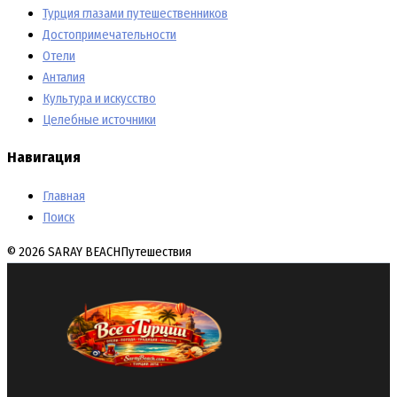
Турция глазами путешественников
Достопримечательности
Отели
Анталия
Культура и искусство
Целебные источники
Навигация
Главная
Поиск
© 2026 SARAY BEACH
Путешествия