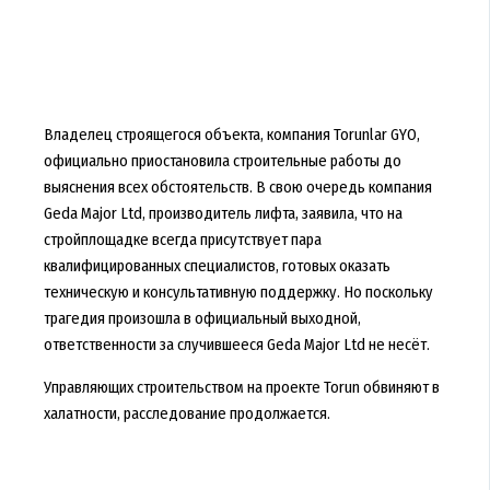
Владелец строящегося объекта, компания Torunlar GYO,
официально приостановила строительные работы до
выяснения всех обстоятельств. В свою очередь компания
Geda Major Ltd, производитель лифта, заявила, что на
стройплощадке всегда присутствует пара
квалифицированных специалистов, готовых оказать
техническую и консультативную поддержку. Но поскольку
трагедия произошла в официальный выходной,
ответственности за случившееся Geda Major Ltd не несёт.
Управляющих строительством на проекте Torun обвиняют в
халатности, расследование продолжается.