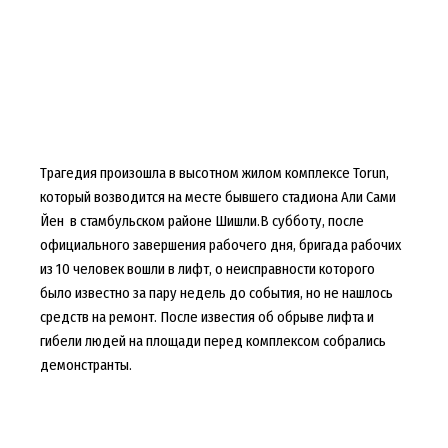
Трагедия произошла в высотном жилом комплексе Torun,
который возводится на месте бывшего стадиона Али Сами
Йен в стамбульском районе Шишли.В субботу, после
официального завершения рабочего дня, бригада рабочих
из 10 человек вошли в лифт, о неисправности которого
было известно за пару недель до события, но не нашлось
средств на ремонт. После известия об обрыве лифта и
гибели людей на площади перед комплексом собрались
демонстранты.