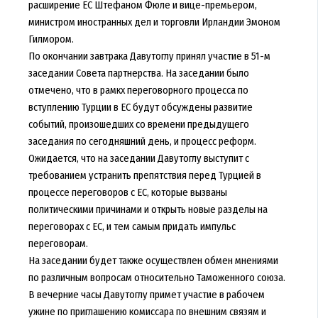
расширение ЕС Штефаном Фюле и вице-премьером,
министром иностранных дел и торговли Ирландии Эмоном
Гилмором.
По окончании завтрака Давутоглу принял участие в 51-м
заседании Совета партнерства. На заседании было
отмечено, что в рамкх переговорного процесса по
вступлению Турции в ЕС будут обсуждены развитие
событий, произошедших со времени предыдущего
заседания по сегодняшний день, и процесс реформ.
Ожидается, что на заседании Давутоглу выступит с
требованием устранить препятствия перед Турцией в
процессе переговоров с ЕС, которые вызваны
политическими причинами и открыть новые разделы на
переговорах с ЕС, и тем самым придать импульс
переговорам.
На заседании будет также осуществлен обмен мнениями
по различным вопросам относительно Таможенного союза.
В вечерние часы Давутоглу примет участие в рабочем
ужине по приглашению комиссара по внешним связям и