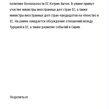
политике безопасности ЕС Кэтрин Эштон. В ужине примут
участие министры иностранных дел стран ЕС, а также
министры иностранных дел стран-кандидатов на членство в
ЕС. На ужине ожидается обсуждение отношений между
Турцией и ЕС, а также развитие событий в Сирии.
Поделиться