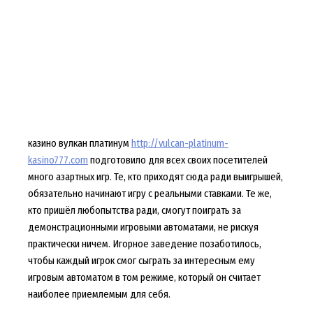
казино вулкан платинум
http://vulcan-platinum-
kasino777.com
подготовило для всех своих посетителей
много азартных игр. Те, кто приходят сюда ради выигрышей,
обязательно начинают игру с реальными ставками. Те же,
кто пришёл любопытства ради, смогут поиграть за
демонстрационными игровыми автоматами, не рискуя
практически ничем. Игорное заведение позаботилось,
чтобы каждый игрок смог сыграть за интересным ему
игровым автоматом в том режиме, который он считает
наиболее приемлемым для себя.