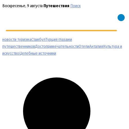
Перейти
Воскресенье, 9 августа
Путешествия
Поиск
к
содержимому
новости туризма
Стамбул
Турция глазами
путешественников
Достопримечательности
Отели
Анталия
Культура и
искусство
Целебные источники