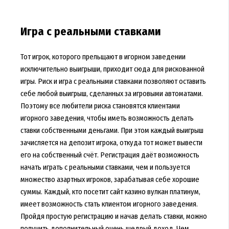
Игра с реальными ставками
Тот игрок, которого прельщают в игорном заведении
исключительно выигрыши, приходит сюда для рискованной
игры. Риск и игра с реальными ставками позволяют оставить
себе любой выигрыш, сделанных за игровыми автоматами.
Поэтому все любители риска становятся клиентами
игорного заведения, чтобы иметь возможность делать
ставки собственными деньгами. При этом каждый выигрыш
зачисляется на депозит игрока, откуда тот может вывести
его на собственный счёт. Регистрация даёт возможность
начать играть с реальными ставками, чем и пользуется
множество азартных игроков, зарабатывая себе хорошие
суммы. Каждый, кто посетит сайт казино вулкан платинум,
имеет возможность стать клиентом игорного заведения.
Пройдя простую регистрацию и начав делать ставки, можно
получить дополнительный очень щедрый доход. Чем