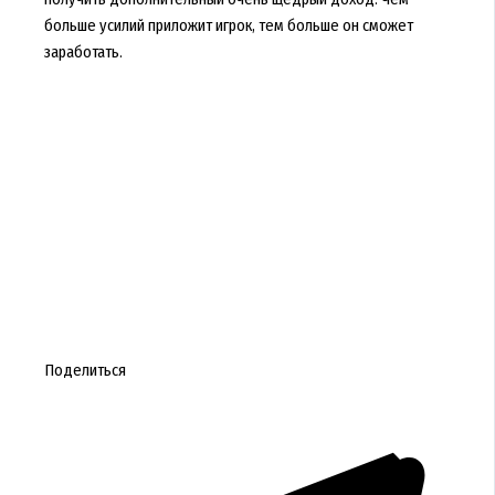
больше усилий приложит игрок, тем больше он сможет
заработать.
Поделиться