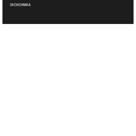
ЭКОНОМИКА