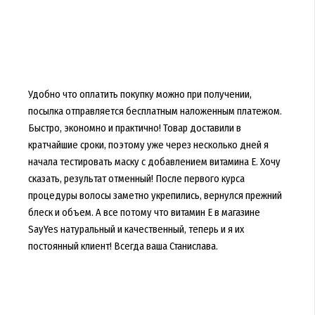
Удобно что оплатить покупку можно при получении,
посылка отправляется бесплатным наложенным платежом.
Быстро, экономно и практично! Товар доставили в
кратчайшие сроки, поэтому уже через несколько дней я
начала тестировать маску с добавлением витамина Е. Хочу
сказать, результат отменный! После первого курса
процедуры волосы заметно укрепились, вернулся прежний
блеск и объем. А все потому что витамин Е в магазине
SayYes натуральный и качественный, теперь и я их
постоянный клиент! Всегда ваша Станислава.