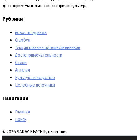
достопримечательности, история и культура.
Рубрики
новости туризма
Стамбул
Турция глазами путешественников
Достопримечательности
Отели
Анталия
Культура и искусство
Целебные источники
Навигация
Главная
Поиск
© 2026 SARAY BEACH
Путешествия