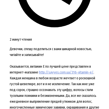
2 минут чтения
Девочки, спешу поделиться с вами шикарной новостью,
читайте и записывайте!
Оказывается, витамин Е по лучшей цене представлен в
интернет-магазине
http://sayyes.com.ua/316-vitamin-e/
.
Каждая женщина в любом возрасте мечтает о роскошной
густой шевелюре, вот и я не исключение. Так как мне уже
под сорок, страшно осознавать эту цифру, волосы стали
тусклыми ломкими и безжизненными. Да, все же сказалось
ежедневное выпрямление прядей утюжком для волос,
многочисленные химические завивки, окрашивания и другие