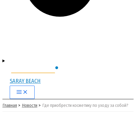
SARAY BEACH
Main
Menu
Главная
Новости
Где приобрести косметику по уходу за собой?