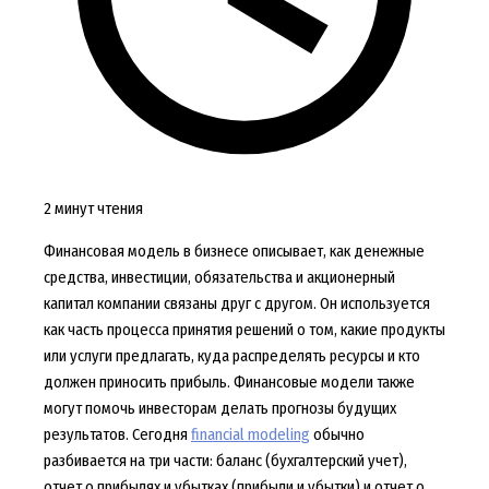
2 минут чтения
Финансовая модель в бизнесе описывает, как денежные
средства, инвестиции, обязательства и акционерный
капитал компании связаны друг с другом. Он используется
как часть процесса принятия решений о том, какие продукты
или услуги предлагать, куда распределять ресурсы и кто
должен приносить прибыль. Финансовые модели также
могут помочь инвесторам делать прогнозы будущих
результатов. Сегодня
financial modeling
обычно
разбивается на три части: баланс (бухгалтерский учет),
отчет о прибылях и убытках (прибыли и убытки) и отчет о