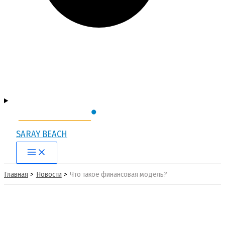
SARAY BEACH
Main
Menu
Главная
Новости
Что такое финансовая модель?