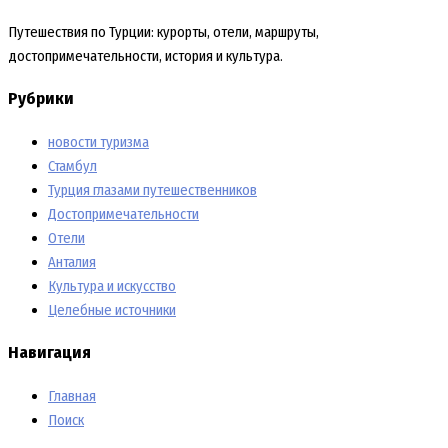
Путешествия по Турции: курорты, отели, маршруты,
достопримечательности, история и культура.
Рубрики
новости туризма
Стамбул
Турция глазами путешественников
Достопримечательности
Отели
Анталия
Культура и искусство
Целебные источники
Навигация
Главная
Поиск