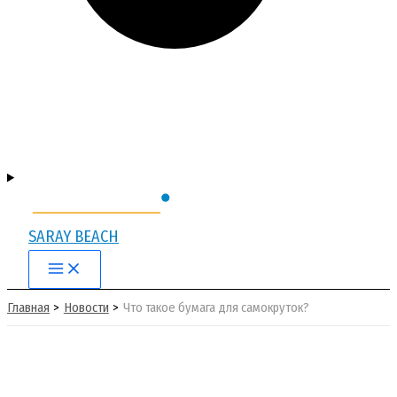
SARAY BEACH
Main
Menu
Главная
Новости
Что такое бумага для самокруток?