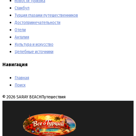
новости туризма
Стамбул
Турция глазами путешественников
Достопримечательности
Отели
Анталия
Культура и искусство
Целебные источники
Навигация
Главная
Поиск
© 2026 SARAY BEACH
Путешествия