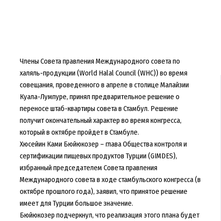
Члены Совета правления Международного совета по
халяль-продукции (World Halal Council (WHC)) во время
совещания, проведенного в апреле в столице Малайзии
Куала-Лумпуре, принял предварительное решение о
переносе штаб-квартиры совета в Стамбул. Решение
получит окончательный характер во время конгресса,
который в октябре пройдет в Стамбуле.
Хюсейин Ками Бюйюкозер – глава Общества контроля и
сертификации пищевых продуктов Турции (GIMDES),
избранный председателем Совета правления
Международного совета в ходе стамбульского конгресса (в
октябре прошлого года), заявил, что принятое решение
имеет для Турции большое значение.
Бюйюкозер подчеркнул, что реализация этого плана будет