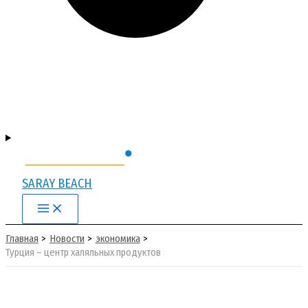
SARAY BEACH
Main
Menu
Главная
Новости
экономика
Турция – центр халяльных продуктов