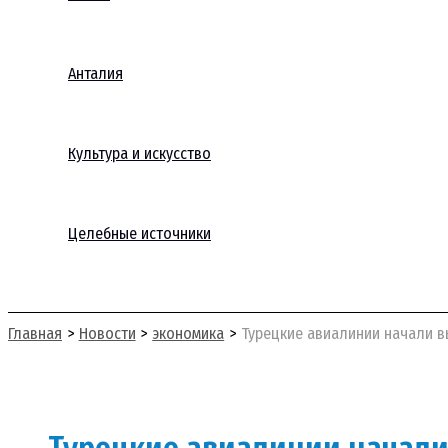
Анталия
Культура и искусство
Целебные источники
Поиск
Главная
Новости
экономика
Турецкие авиалинии начали в
Турецкие авиалинии начали