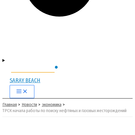
SARAY BEACH
Main
Menu
Главная
Новости
экономика
ТРСК начала работы по поиску нефтяных и газовых месторождений