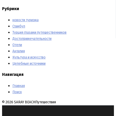
Рубрики
новости туризма
Стамбул
Турция глазами путешественников
Достопримечательности
Отели
Анталия
Культура и искусство
Целебные источники
Навигация
Главная
Поиск
© 2026 SARAY BEACH
Путешествия