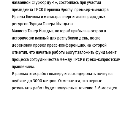
названной «Туркюрду-1», состоялась при участии
президента ТРСК Дервиша Эроглу, премьер-министра
Ирсена Кючюка и министра энергетики и природных
ресурсов Турции Танера Йылдыза.
Министр Танер Йылдыз, который прибыл на остров в
исторически важный для республики день, после
церемонии провел пресс-конференцию, на которой
отметил, что начатые работы могут заложить фундамент
процесса сотрудничества между ТРСК и греко-киприотским
правлением.
В рамках этих работ планируется зондировать почву на
глубине до 3000 метров. Отмечается, что первые
результаты работ будут получены в течение 3-6 месяцев.