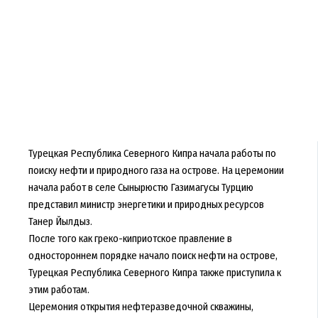
Турецкая Республика Северного Кипра начала работы по
поиску нефти и природного газа на острове. На церемонии
начала работ в селе Сынырюстю Газимагусы Турцию
представил министр энергетики и природных ресурсов
Танер Йылдыз.
После того как греко-киприотское правление в
одностороннем порядке начало поиск нефти на острове,
Турецкая Республика Северного Кипра также приступила к
этим работам.
Церемония открытия нефтеразведочной скважины,