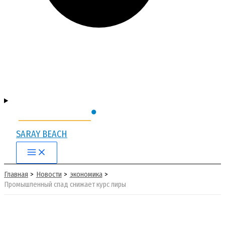
SARAY BEACH
Main
Menu
Главная
Новости
экономика
Промышленный спад снижает курс лиры