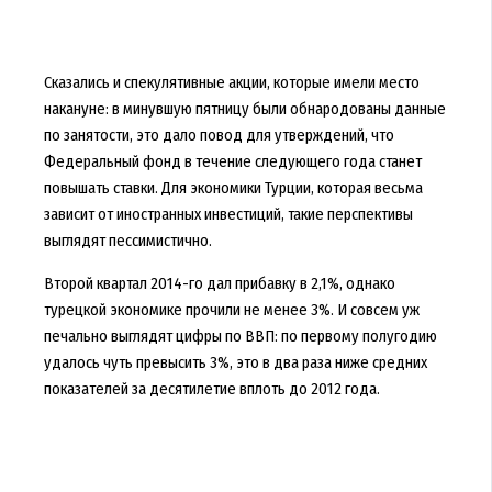
Сказались и спекулятивные акции, которые имели место
накануне: в минувшую пятницу были обнародованы данные
по занятости, это дало повод для утверждений, что
Федеральный фонд в течение следующего года станет
повышать ставки. Для экономики Турции, которая весьма
зависит от иностранных инвестиций, такие перспективы
выглядят пессимистично.
Второй квартал 2014-го дал прибавку в 2,1%, однако
турецкой экономике прочили не менее 3%. И совсем уж
печально выглядят цифры по ВВП: по первому полугодию
удалось чуть превысить 3%, это в два раза ниже средних
показателей за десятилетие вплоть до 2012 года.