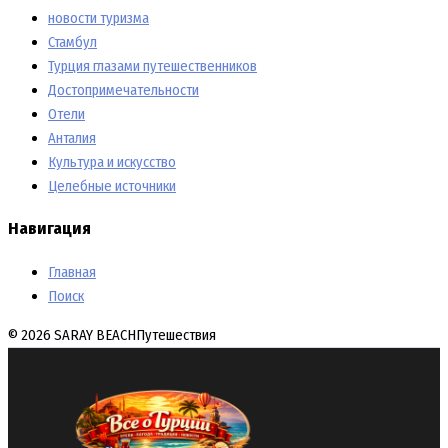
новости туризма
Стамбул
Турция глазами путешественников
Достопримечательности
Отели
Анталия
Культура и искусство
Целебные источники
Навигация
Главная
Поиск
© 2026 SARAY BEACH
Путешествия