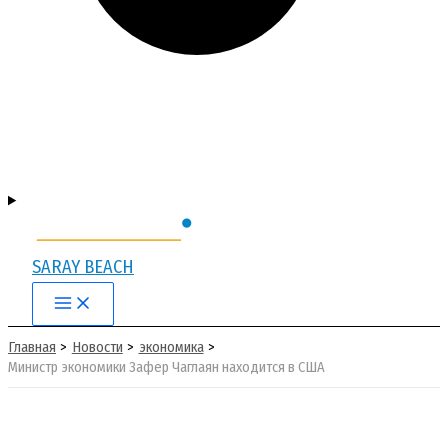
SARAY BEACH
Main
Menu
Главная
Новости
экономика
Министр экономики Зафер Чаглаян находится в США