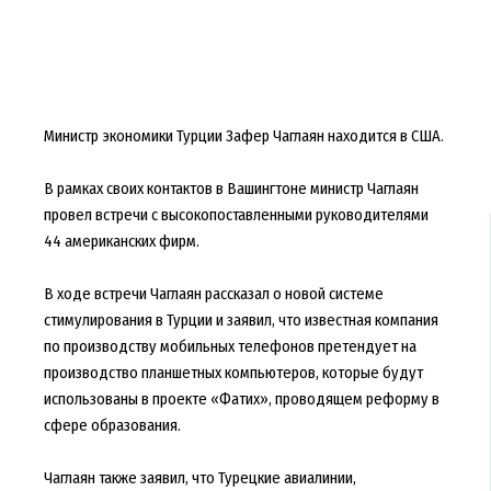
Министр экономики Турции Зафер Чаглаян находится в США.
В рамках своих контактов в Вашингтоне министр Чаглаян
провел встречи с высокопоставленными руководителями
44 американских фирм.
В ходе встречи Чаглаян рассказал о новой системе
стимулирования в Турции и заявил, что известная компания
по производству мобильных телефонов претендует на
производство планшетных компьютеров, которые будут
использованы в проекте «Фатих», проводящем реформу в
сфере образования.
Чаглаян также заявил, что Турецкие авиалинии,