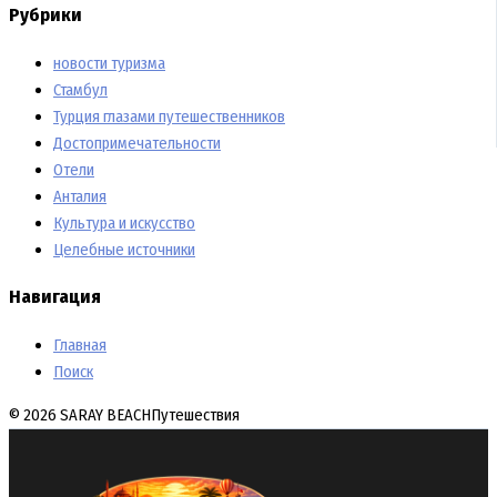
Рубрики
новости туризма
Стамбул
Турция глазами путешественников
Достопримечательности
Отели
Анталия
Культура и искусство
Целебные источники
Навигация
Главная
Поиск
© 2026 SARAY BEACH
Путешествия