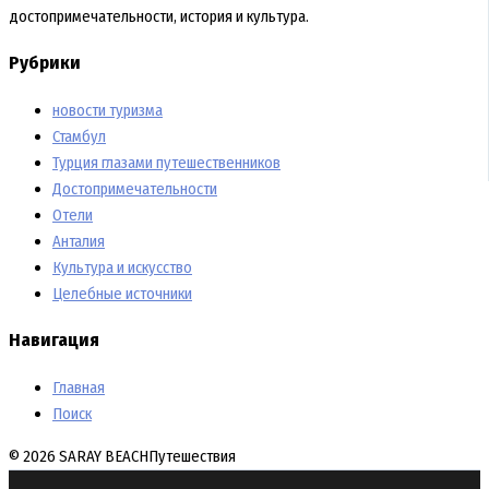
достопримечательности, история и культура.
Рубрики
новости туризма
Стамбул
Турция глазами путешественников
Достопримечательности
Отели
Анталия
Культура и искусство
Целебные источники
Навигация
Главная
Поиск
© 2026 SARAY BEACH
Путешествия