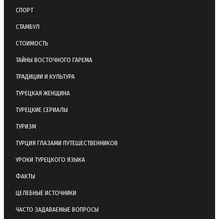
СПОРТ
СТАМБУЛ
СТОИМОСТЬ
ТАЙНЫ ВОСТОЧНОГО ГАРЕМА
ТРАДИЦИИ И КУЛЬТУРА
ТУРЕЦКАЯ ЖЕНЩИНА
ТУРЕЦКИЕ СЕРИАЛЫ
ТУРИЗМ
ТУРЦИЯ ГЛАЗАМИ ПУТЕШЕСТВЕННИКОВ
УРОКИ ТУРЕЦКОГО ЯЗЫКА
ФАКТЫ
ЦЕЛЕБНЫЕ ИСТОЧНИКИ
ЧАСТО ЗАДАВАЕМЫЕ ВОПРОСЫ