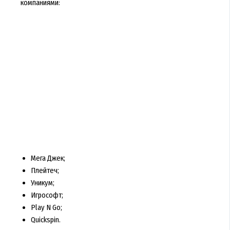
компаниями:
Мега Джек;
Плейтеч;
Уникум;
Игрософт;
Play N Go;
Quickspin.