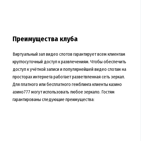
Преимущества клуба
Виртуальный зал видео слотов гарантирует всем клиентам
круглосуточный доступ к развлечениям. Чтобы обеспечить
доступ к учётной записи и популярнейшей видео слотам на
просторах интернета работает разветвленная сеть зеркал.
Для платного или бесплатного гемблинга клиенты казино
азино777 могут использовать любое зеркало. Гостям
гарантированы следующие преимущества: