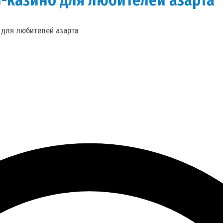
 для любителей азарта