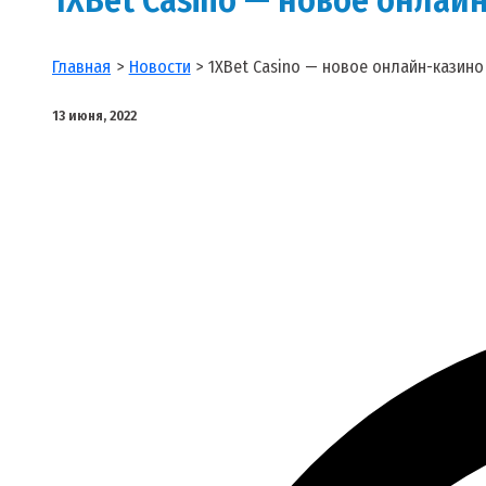
Главная
Новости
1XBet Casino — новое онлайн-казино
13 июня, 2022