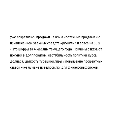
Уже сократились продажи на 8%, а ипотечные продажи и с
привлечением заёмных средств «рухнули» и вовсе на 50%
- это цифры за 4 месяцы текущего года. Причины отказа от
покупки в долг понятны: нестабильность политики, курса
доллара, шаткость турецкой лиры и повышение процентных
ставок – не лучшие предпосылки для финансовых рисков.