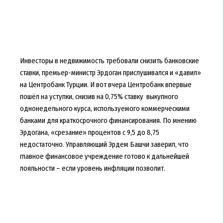
Инвесторы в недвижимость требовали снизить банковские
ставки, премьер-министр Эрдоган прислушивался и «давил»
на Центробанк Турции. И вот вчера Центробанк впервые
пошёл на уступки, снизив на 0,75% ставку выкупного
однонедельного курса, используемого коммерческими
банками для краткосрочного финансирования. По мнению
Эрдогана, «срезание» процентов с 9,5 до 8,75
недостаточно. Управляющий Эрдем Башчи заверил, что
главное финансовое учреждение готово к дальнейшей
лояльности – если уровень инфляции позволит.