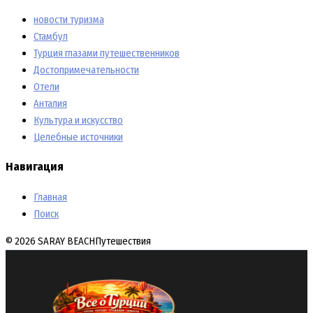
новости туризма
Стамбул
Турция глазами путешественников
Достопримечательности
Отели
Анталия
Культура и искусство
Целебные источники
Навигация
Главная
Поиск
© 2026 SARAY BEACH
Путешествия