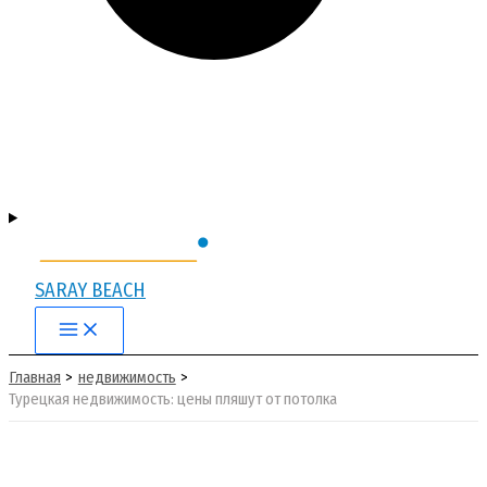
SARAY BEACH
Main
Menu
Главная
недвижимость
Турецкая недвижимость: цены пляшут от потолка