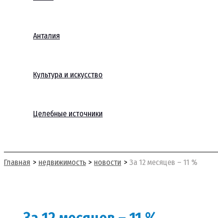
Анталия
Культура и искусство
Целебные источники
Поиск
Главная
недвижимость
новости
За 12 месяцев – 11 %
За 12 месяцев – 11 %