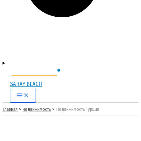
SARAY BEACH
Main
Menu
Главная
недвижимость
Недвижимость Турции