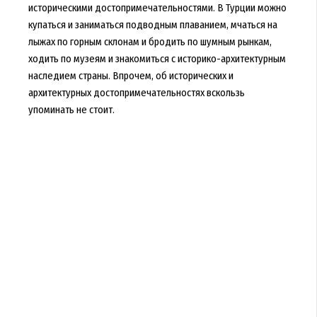
историческими достопримечательностями. В Турции можно
купаться и заниматься подводным плаванием, мчаться на
лыжах по горным склонам и бродить по шумным рынкам,
ходить по музеям и знакомиться с историко-архитектурным
наследием страны. Впрочем, об исторических и
архитектурных достопримечательностях вскользь
упоминать не стоит.