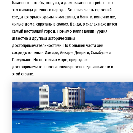
Каменные столбы, конусы, и даже каменные грибы – все
это жилища древнего народа. Большая часть строений,
среди которых и храмы, и магазины, и бани, и, конечно же,
жилые дома, спрятаны в скалах. Да-да, в скалах находится
самый настоящий город. Помимо Каппадакии Турция
известна и другими историческими
достопримечательностями. По большей части они
сосредоточены в Измире, Анкаре, Дивриги, Стамбуле и
Памуккале. Но не только море, природа и
достопримечательности популярности недвижимости в
этой стране.