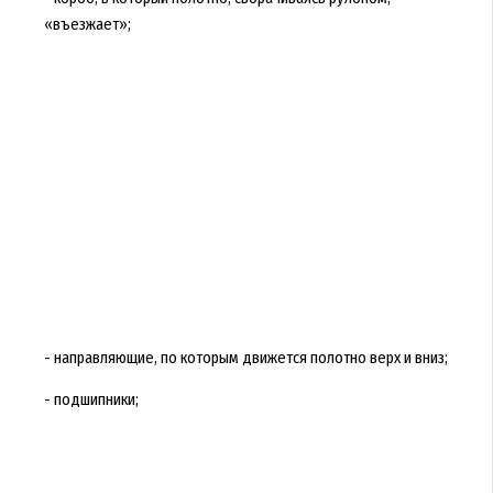
«въезжает»;
- направляющие, по которым движется полотно верх и вниз;
- подшипники;