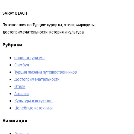
SARAY BEACH
Путешествия по Турции: курорты, отели, маршруты,
достопримечательности, история и культура.
Рубрики
новости туризма
Стамбул
Турция глазами путешественников
Достопримечательности
Отели
Анталия
Культура и искусство
Целебные источники
Навигация
Главная