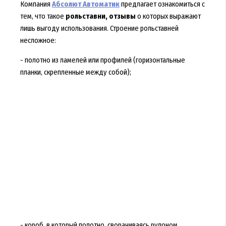
Компания
Абсолют Автоматик
предлагает ознакомиться с
тем, что такое
рольставни, отзывы
о которых выражают
лишь выгоду использования. Строение рольставней
несложное:
- полотно из ламелей или профилей (горизонтальные
планки, скрепленные между собой);
- короб, в который полотно, сворачиваясь рулоном,