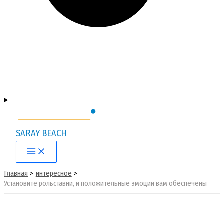
SARAY BEACH
Main
Menu
Главная
интересное
Установите рольставни, и положительные эмоции вам обеспечены