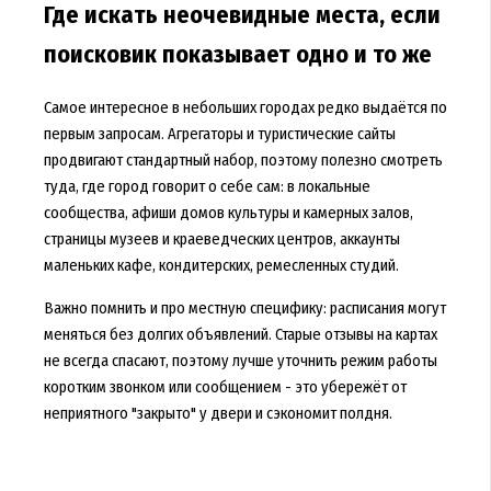
Где искать неочевидные места, если
поисковик показывает одно и то же
Самое интересное в небольших городах редко выдаётся по
первым запросам. Агрегаторы и туристические сайты
продвигают стандартный набор, поэтому полезно смотреть
туда, где город говорит о себе сам: в локальные
сообщества, афиши домов культуры и камерных залов,
страницы музеев и краеведческих центров, аккаунты
маленьких кафе, кондитерских, ремесленных студий.
Важно помнить и про местную специфику: расписания могут
меняться без долгих объявлений. Старые отзывы на картах
не всегда спасают, поэтому лучше уточнить режим работы
коротким звонком или сообщением - это убережёт от
неприятного "закрыто" у двери и сэкономит полдня.