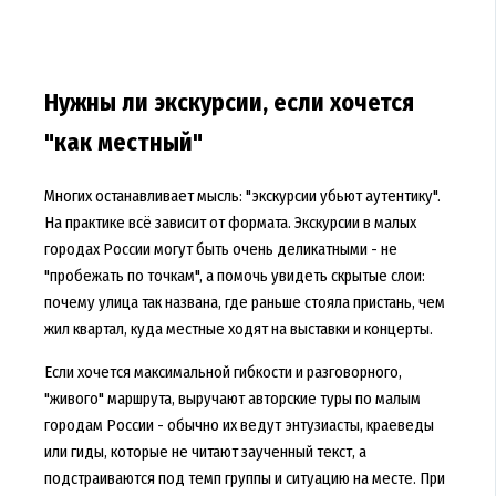
Нужны ли экскурсии, если хочется
"как местный"
Многих останавливает мысль: "экскурсии убьют аутентику".
На практике всё зависит от формата. Экскурсии в малых
городах России могут быть очень деликатными - не
"пробежать по точкам", а помочь увидеть скрытые слои:
почему улица так названа, где раньше стояла пристань, чем
жил квартал, куда местные ходят на выставки и концерты.
Если хочется максимальной гибкости и разговорного,
"живого" маршрута, выручают авторские туры по малым
городам России - обычно их ведут энтузиасты, краеведы
или гиды, которые не читают заученный текст, а
подстраиваются под темп группы и ситуацию на месте. При