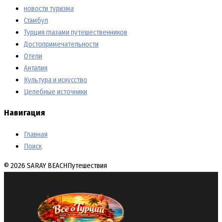
новости туризма
Стамбул
Турция глазами путешественников
Достопримечательности
Отели
Анталия
Культура и искусство
Целебные источники
Навигация
Главная
Поиск
© 2026 SARAY BEACH
Путешествия