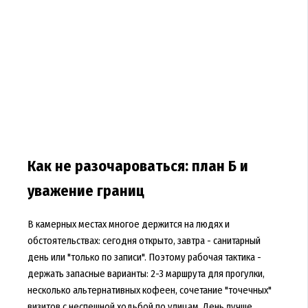
Как не разочароваться: план Б и
уважение границ
В камерных местах многое держится на людях и
обстоятельствах: сегодня открыто, завтра - санитарный
день или "только по записи". Поэтому рабочая тактика -
держать запасные варианты: 2-3 маршрута для прогулки,
несколько альтернативных кофеен, сочетание "точечных"
визитов с неспешной ходьбой по улицам. День лучше