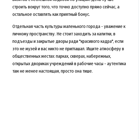
строить вокруг того, что точно доступно прямо сейчас, а
остальное оставлять как приятный бонус.
Отдельная часть культуры маленького города - уважение к
личному пространству. Не стоит заходить за калитки, в
подъезды и закрытые дворы ради "красивого кадра", если
это не музей и вас никто не приглашал. Ищите атмосферу в
общественных местах: парках, скверах, набережных,
открытых двориках учреждений в рабочие часы - аутентика
там не менее настоящая, просто она тише.