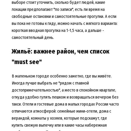
выборе стоит уточнить, сколько будет людей, какие
локации предполагают "по записи", есть ли время на
свободные остановки и самостоятельные прогулки. А если
вы пока не готовы к гиду, можно начать с мягкого варианта:
короткая вводная прогулка на 1-1,5 часа, а дальше -
самостоятельный день.
Жильё: важнее район, чем список
"must see"
В маленьком городе особенно заметно, где вы живёте.
Иногда лучше выбрать не "рядом с главной
достопримечательностью", а место в спокойном квартале,
откуда удобно гулять пешком и возвращаться вечером без
такси. Отели и гостевые дома в малых городах России часто
отличаются атмосферой: семейные мини‑отели, дома с
верандой, комнаты у хозяев, которые подскажут, где
купить свежую выпечку или в какие часы набережная