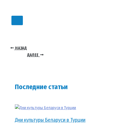
НАЗАД
ДАЛЕЕ
Последние статьи
Дни культуры Беларуси в Турции