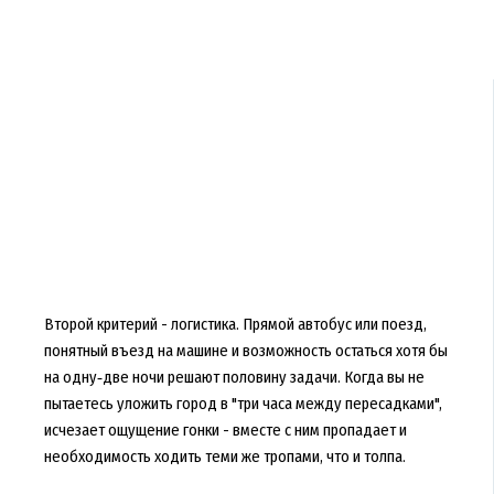
Второй критерий - логистика. Прямой автобус или поезд,
понятный въезд на машине и возможность остаться хотя бы
на одну‑две ночи решают половину задачи. Когда вы не
пытаетесь уложить город в "три часа между пересадками",
исчезает ощущение гонки - вместе с ним пропадает и
необходимость ходить теми же тропами, что и толпа.