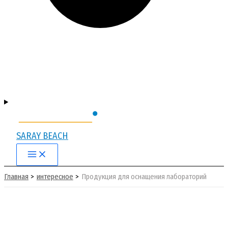
SARAY BEACH
Main
Menu
Главная
интересное
Продукция для оснащения лабораторий