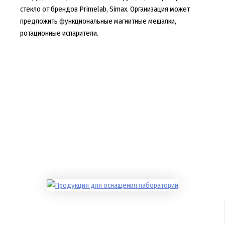
стекло от брендов Primelab, Simax. Организация может
предложить функциональные магнитные мешалки,
ротационные испарители.