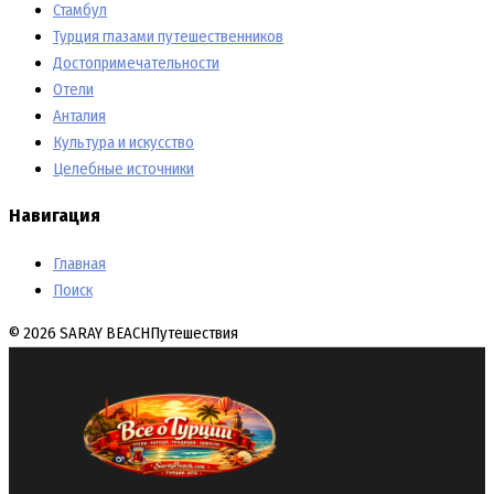
Стамбул
Турция глазами путешественников
Достопримечательности
Отели
Анталия
Культура и искусство
Целебные источники
Навигация
Главная
Поиск
© 2026 SARAY BEACH
Путешествия