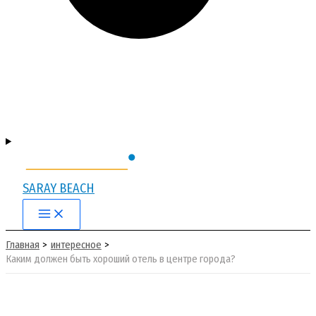
SARAY BEACH
Main
Menu
Главная
интересное
Каким должен быть хороший отель в центре города?