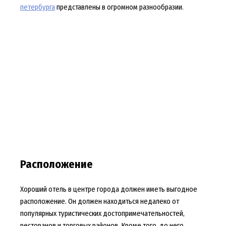
петербурга
представлены в огромном разнообразии.
Расположение
Хороший отель в центре города должен иметь выгодное
расположение. Он должен находиться недалеко от
популярных туристических достопримечательностей,
ресторанов и торговых районов. Кроме того, до него