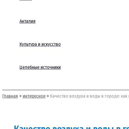
Анталия
Культура и искусство
Целебные источники
Поиск
Главная
интересное
Качество воздуха и воды в городе: ка
Качество воздуха и воды в 