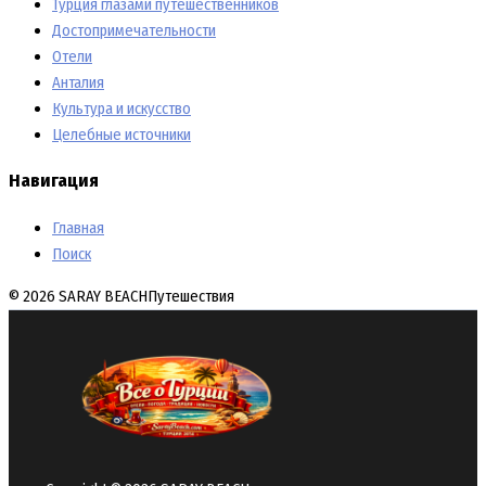
Турция глазами путешественников
Достопримечательности
Отели
Анталия
Культура и искусство
Целебные источники
Навигация
Главная
Поиск
© 2026 SARAY BEACH
Путешествия