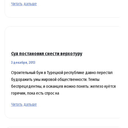
Лира
Читать дальше
подешевела,
импорт
вырос
Суд постановил снести верхотуру
3 декабря, 2013
Строительный бум в Турецкой республике давно перестал
будоражить умы мировой общественности. Темпы
беспрецедентны, и османцев можно понять: железо куётся
горячим, пока есть спрос на
Суд
Читать дальше
постановил
снести
верхотуру