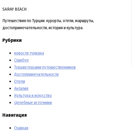
SARAY BEACH
Путешествия по Турции: курорты, отели, маршруты,
достопримечательности, история и культура.
Рубрики
новости туризма
Стамбул
Турция глазами путешественников
Достопримечательности
Отели
Анталия
Культура и искусство
Целебные источники
Навигация
Главная