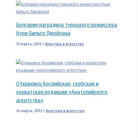
Болгария наградила турецкого режиссера
Нури Бильге Джейлана
13 марта, 2012
/
Культура и искусство
Открылись боснийская, сербская и
хорватская редакции «Анатолийского
агентства»
14 марта, 2012
/
Культура и искусство