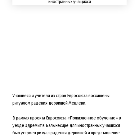
Учащиеся и учителя из стран Евросоюза восхищены
ритуалом радения дервишей Мевлеви.
В рамках проекта Евросоюза «Пожизненное обучение» в
уезде Эдремит в Балыкесире для иностранных учащихся
был устроен ритуал радения дервишей и представление