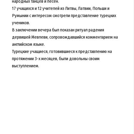
народных танцев и песен.
17 учащихся и 12 учителей из Литвы, Латвии, Польши и
Румынии с интересом смотрели представление турецких
учеников.
В заключении вечера был показан ритуал радения
дервишей Мевлеви, сопровождавшийся комментарием на
английском языке.
Турецкие учащиеся, готовившиеся к представлению на
протяжении 3-х месяцев, были довольны своим
выступлением.