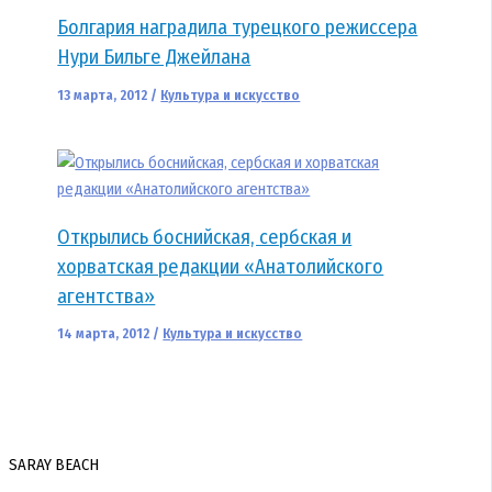
Болгария наградила турецкого режиссера
Нури Бильге Джейлана
13 марта, 2012
/
Культура и искусство
Открылись боснийская, сербская и
хорватская редакции «Анатолийского
агентства»
14 марта, 2012
/
Культура и искусство
SARAY BEACH