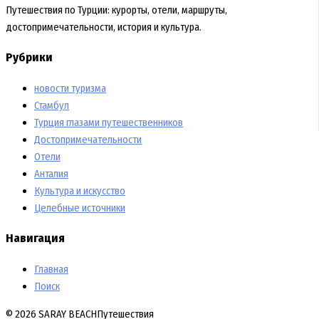
Путешествия по Турции: курорты, отели, маршруты,
достопримечательности, история и культура.
Рубрики
новости туризма
Стамбул
Турция глазами путешественников
Достопримечательности
Отели
Анталия
Культура и искусство
Целебные источники
Навигация
Главная
Поиск
© 2026 SARAY BEACH
Путешествия