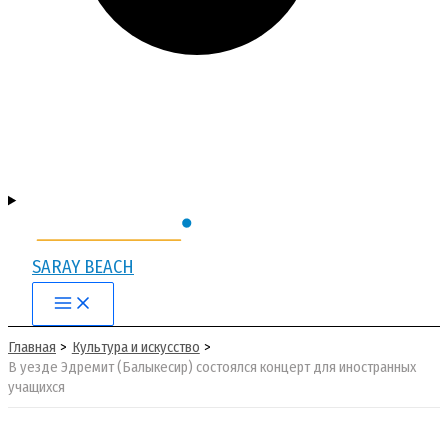
SARAY BEACH
Main
Menu
Главная
Культура и искусство
В уезде Эдремит (Балыкесир) состоялся концерт для иностранных
учащихся