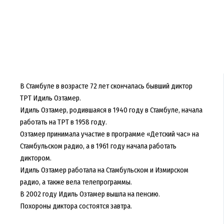
В Стамбуле в возрасте 72 лет скончалась бывший диктор
ТРТ Идиль Озтамер.
Идиль Озтамер, родившаяся в 1940 году в Стамбуле, начала
работать на ТРТ в 1958 году.
Озтамер принимала участие в программе «Детский час» на
Стамбульском радио, а в 1961 году начала работать
диктором.
Идиль Озтамер работала на Стамбульском и Измирском
радио, а также вела телепрограммы.
В 2002 году Идиль Озтамер вышла на пенсию.
Похороны диктора состоятся завтра.