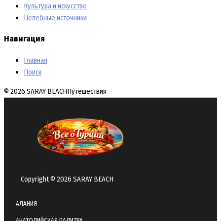
Культура и искусство
Целебные источники
Навигация
Главная
Поиск
© 2026 SARAY BEACH
Путешествия
Copyright © 2026 SARAY BEACH
АЛАНИЯ
АНАТОЛИЙСКАЯ ПАЛИТРА