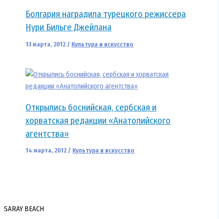
Болгария наградила турецкого режиссера
Нури Бильге Джейлана
13 марта, 2012
/
Культура и искусство
Открылись боснийская, сербская и
хорватская редакции «Анатолийского
агентства»
14 марта, 2012
/
Культура и искусство
SARAY BEACH