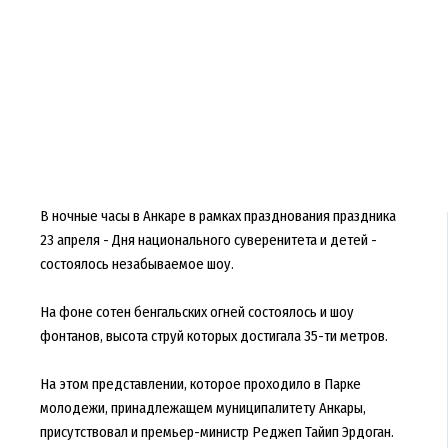
В ночные часы в Анкаре в рамках празднования праздника
23 апреля - Дня национального суверенитета и детей -
состоялось незабываемое шоу.
На фоне сотен бенгальских огней состоялось и шоу
фонтанов, высота струй которых достигала 35-ти метров.
На этом представлении, которое проходило в Парке
молодежи, принадлежащем муниципалитету Анкары,
присутствовал и премьер-министр Реджеп Тайип Эрдоган.