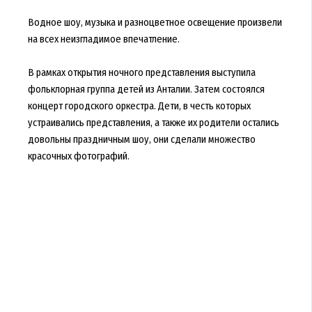
Водное шоу, музыка и разноцветное освещение произвели
на всех неизгладимое впечатление.
В рамках открытия ночного представления выступила
фольклорная группа детей из Анталии. Затем состоялся
концерт городского оркестра. Дети, в честь которых
устраивались представления, а также их родители остались
довольны праздничным шоу, они сделали множество
красочных фотографий.