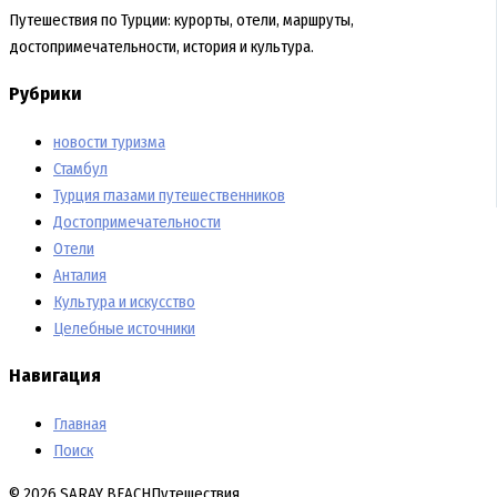
Путешествия по Турции: курорты, отели, маршруты,
достопримечательности, история и культура.
Рубрики
новости туризма
Стамбул
Турция глазами путешественников
Достопримечательности
Отели
Анталия
Культура и искусство
Целебные источники
Навигация
Главная
Поиск
© 2026 SARAY BEACH
Путешествия