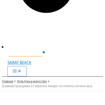
SARAY BEACH
Main
Menu
Главная
Культура и искусство
В рамках праздника 23 апреля в Анкаре состоялось ночное шоу