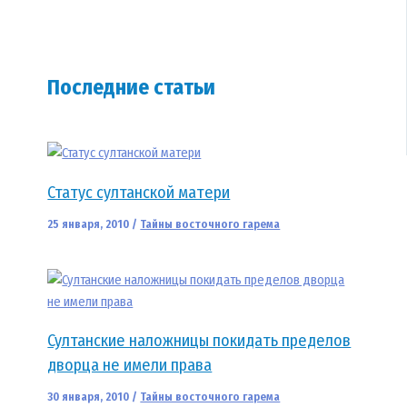
Последние статьи
Статус султанской матери
25 января, 2010
/
Тайны восточного гарема
Султанские наложницы покидать пределов
дворца не имели права
30 января, 2010
/
Тайны восточного гарема