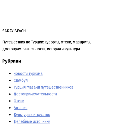
SARAY BEACH
Путешествия по Турции: курорты, отели, маршруты,
достопримечательности, история и культура.
Рубрики
новости туризма
Стамбул
Турция глазами путешественников
Достопримечательности
Отели
Анталия
Культура и искусство
Целебные источники