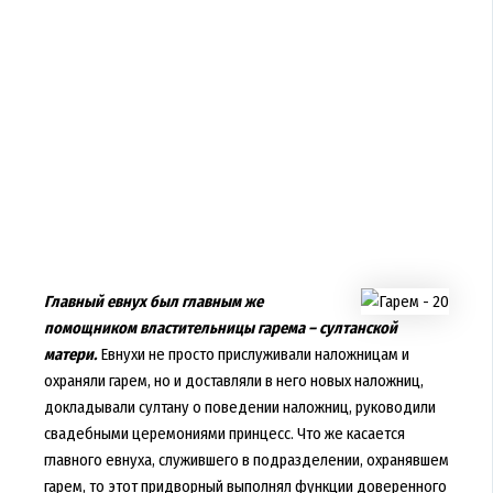
Главный евнух был главным же
помощником властительницы гарема – султанской
матери.
Евнухи не просто прислуживали наложницам и
охраняли гарем, но и доставляли в него новых наложниц,
докладывали султану о поведении наложниц, руководили
свадебными церемониями принцесс. Что же касается
главного евнуха, служившего в подразделении, охранявшем
гарем, то этот придворный выполнял функции доверенного