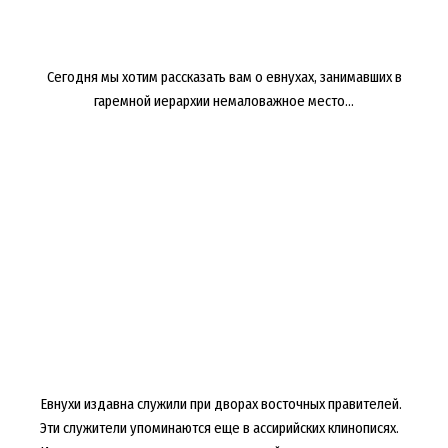
Сегодня мы хотим рассказать вам о евнухах, занимавших в
гаремной иерархии немаловажное место...
Евнухи издавна служили при дворах восточных правителей.
Эти служители упоминаются еще в ассирийских клинописях.