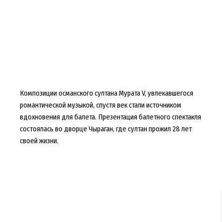
Композиции османского султана Мурата V, увлекавшегося
романтической музыкой, спустя век стали источником
вдохновения для балета. Презентация балетного спектакля
состоялась во дворце Чыраган, где султан прожил 28 лет
своей жизни.