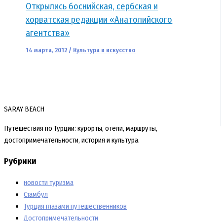
Открылись боснийская, сербская и
хорватская редакции «Анатолийского
агентства»
14 марта, 2012
/
Культура и искусство
SARAY BEACH
Путешествия по Турции: курорты, отели, маршруты,
достопримечательности, история и культура.
Рубрики
новости туризма
Стамбул
Турция глазами путешественников
Достопримечательности