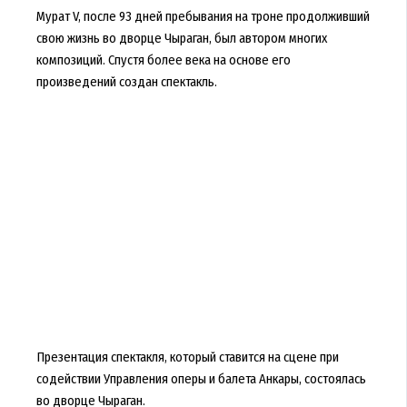
Мурат V, после 93 дней пребывания на троне продолживший
свою жизнь во дворце Чыраган, был автором многих
композиций. Спустя более века на основе его
произведений создан спектакль.
Презентация спектакля, который ставится на сцене при
содействии Управления оперы и балета Анкары, состоялась
во дворце Чыраган.