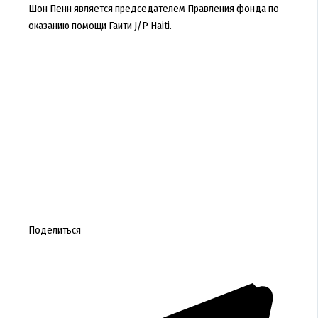
Шон Пенн является председателем Правления фонда по
оказанию помощи Гаити J/P Haiti.
Поделиться