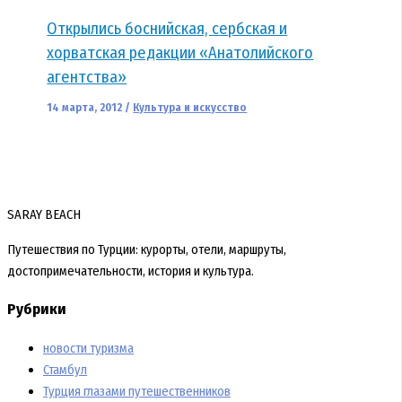
Открылись боснийская, сербская и
хорватская редакции «Анатолийского
агентства»
14 марта, 2012
/
Культура и искусство
SARAY BEACH
Путешествия по Турции: курорты, отели, маршруты,
достопримечательности, история и культура.
Рубрики
новости туризма
Стамбул
Турция глазами путешественников