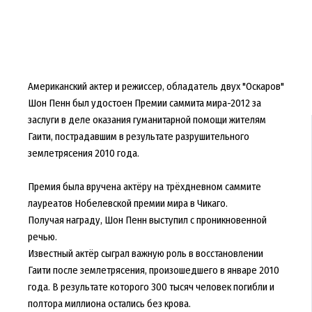
Американский актер и режиссер, обладатель двух "Оскаров"
Шон Пенн был удостоен Премии саммита мира-2012 за
заслуги в деле оказания гуманитарной помощи жителям
Гаити, пострадавшим в результате разрушительного
землетрясения 2010 года.
Премия была вручена актёру на трёхдневном саммите
лауреатов Нобелевской премии мира в Чикаго.
Получая награду, Шон Пенн выступил с проникновенной
речью.
Известный актёр сыграл важную роль в восстановлении
Гаити после землетрясения, произошедшего в январе 2010
года. В результате которого 300 тысяч человек погибли и
полтора миллиона остались без крова.