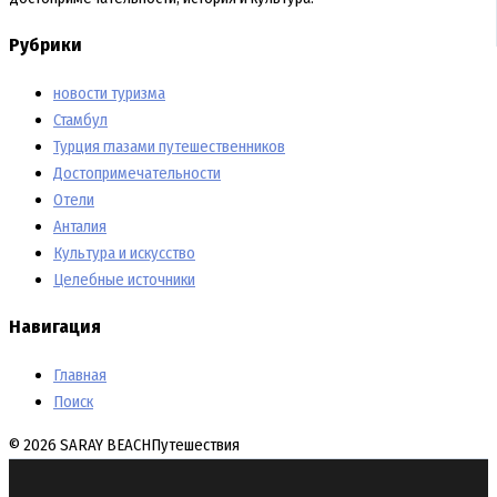
Рубрики
новости туризма
Стамбул
Турция глазами путешественников
Достопримечательности
Отели
Анталия
Культура и искусство
Целебные источники
Навигация
Главная
Поиск
© 2026 SARAY BEACH
Путешествия