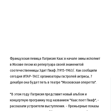
Французская певица Патрисия Каас в начале зимы исполнит
в Москве песни из репертуара своей знаменитой
соотечественницы Эдит Пиаф /1915-1963/. Как сообщили
сегодня ИТАР-ТАСС организаторы гастролей актрисы, 7
декабря она будет петь в театре "Московская оперетта".
"В этом году Патрисия представит новый альбом и
концертную программу под названием "Каас поет Пиаф", -
рассказали устроители выступления. - Премьерные показы