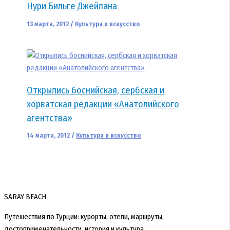
Нури Бильге Джейлана
13 марта, 2012
/
Культура и искусство
Открылись боснийская, сербская и
хорватская редакции «Анатолийского
агентства»
14 марта, 2012
/
Культура и искусство
SARAY BEACH
Путешествия по Турции: курорты, отели, маршруты,
достопримечательности, история и культура.