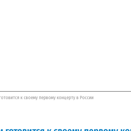
отовится к своему первому концерту в России
 готовится к своему первому ко