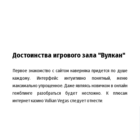
Достоинства игрового зала "Вулкан"
Первое знакомство с сайтом наверняка придется по душе
каждому. Интерфейс интуитивно понятный, меню
максимально упрощенное. Даже являясь новичком в онлайн
гемблинге разобраться будет несложно. К плюсам
интернет казино Vulkan Vegas следует отнести: