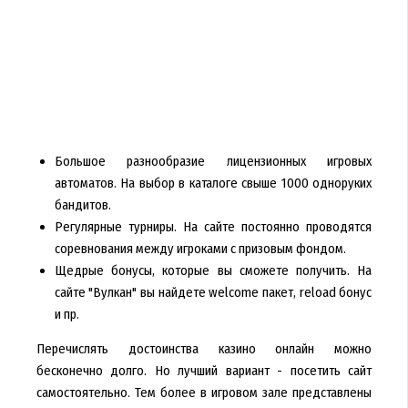
Большое разнообразие лицензионных игровых
автоматов. На выбор в каталоге свыше 1000 одноруких
бандитов.
Регулярные турниры. На сайте постоянно проводятся
соревнования между игроками с призовым фондом.
Щедрые бонусы, которые вы сможете получить. На
сайте "Вулкан" вы найдете welcome пакет, reload бонус
и пр.
Перечислять достоинства казино онлайн можно
бесконечно долго. Но лучший вариант - посетить сайт
самостоятельно. Тем более в игровом зале представлены