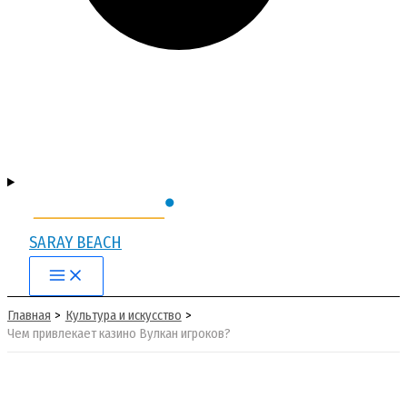
SARAY BEACH
Main
Menu
Главная
Культура и искусство
Чем привлекает казино Вулкан игроков?