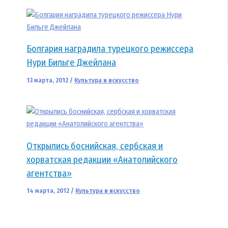
Болгария наградила турецкого режиссера
Нури Бильге Джейлана
13 марта, 2012
/
Культура и искусство
Открылись боснийская, сербская и
хорватская редакции «Анатолийского
агентства»
14 марта, 2012
/
Культура и искусство