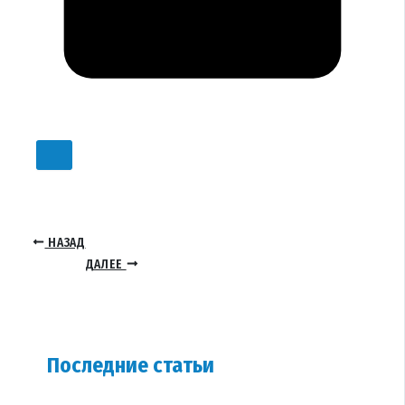
НАЗАД
ДАЛЕЕ
Последние статьи