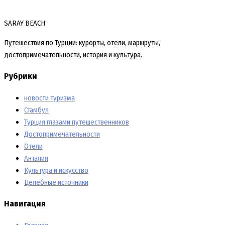
SARAY BEACH
Путешествия по Турции: курорты, отели, маршруты,
достопримечательности, история и культура.
Рубрики
новости туризма
Стамбул
Турция глазами путешественников
Достопримечательности
Отели
Анталия
Культура и искусство
Целебные источники
Навигация