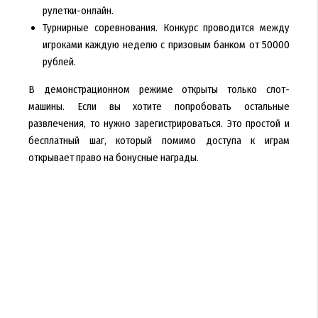
рулетки-онлайн.
Турнирные соревнования. Конкурс проводится между
игроками каждую неделю с призовым банком от 50000
рублей.
В демонстрационном режиме открыты только слот-
машины. Если вы хотите попробовать остальные
развлечения, то нужно зарегистрироваться. Это простой и
бесплатный шаг, который помимо доступа к играм
открывает право на бонусные награды.